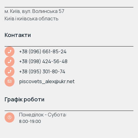
м. Київ, вул. Волинська 57
Київ і київська область
Контакти
+38 (096) 661-85-24
+38 (098) 424-56-48
+38 (095) 301-80-74
piscovets_alex@ukr.net
Графік роботи
Понеділок - Субота:
8.00-19.00