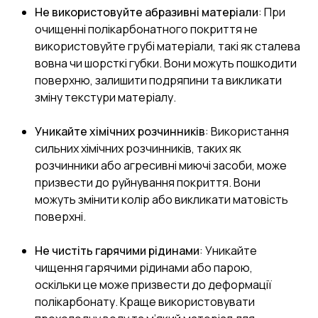
Не використовуйте абразивні матеріали
: При
очищенні полікарбонатного покриття не
використовуйте грубі матеріали, такі як сталева
вовна чи шорсткі губки. Вони можуть пошкодити
поверхню, залишити подряпини та викликати
зміну текстури матеріалу.
Уникайте хімічних розчинників
: Використання
сильних хімічних розчинників, таких як
розчинники або агресивні миючі засоби, може
призвести до руйнування покриття. Вони
можуть змінити колір або викликати матовість
поверхні.
Не чистіть гарячими рідинами
: Уникайте
чищення гарячими рідинами або парою,
оскільки це може призвести до деформації
полікарбонату. Краще використовувати