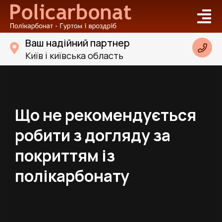
Ваш надійний партнер
Київ і київська область
Що не рекомендується
робити з догляду за
покриттям із
полікарбонату