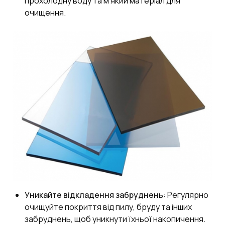
прохолодну воду та м’який матеріал для
очищення.
Уникайте відкладення забруднень
: Регулярно
очищуйте покриття від пилу, бруду та інших
забруднень, щоб уникнути їхньої накопичення.