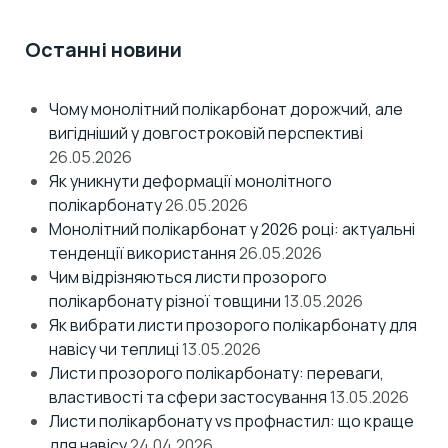
Останні новини
Чому монолітний полікарбонат дорожчий, але
вигідніший у довгостроковій перспективі
26.05.2026
Як уникнути деформації монолітного
полікарбонату
26.05.2026
Монолітний полікарбонат у 2026 році: актуальні
тенденції використання
26.05.2026
Чим відрізняються листи прозорого
полікарбонату різної товщини
13.05.2026
Як вибрати листи прозорого полікарбонату для
навісу чи теплиці
13.05.2026
Листи прозорого полікарбонату: переваги,
властивості та сфери застосування
13.05.2026
Листи полікарбонату vs профнастил: що краще
для навісу
24.04.2026