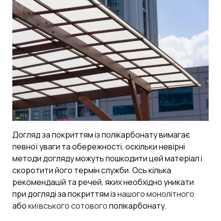
Догляд за покриттям із полікарбонату вимагає
певної уваги та обережності, оскільки невірні
методи догляду можуть пошкодити цей матеріал і
скоротити його термін служби. Ось кілька
рекомендацій та речей, яких необхідно уникати
при догляді за покриттям із
нашого монолітного
або
київського сотового
полікарбонату.