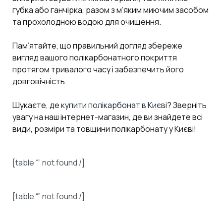
губка або ганчірка, разом з м’яким миючим засобом
та прохолодною водою для очищення.
Пам’ятайте, що правильний догляд збереже
вигляд вашого полікарбонатного покриття
протягом тривалого часу і забезпечить його
довговічність.
Шукаєте, де
купити полікарбонат в Києві
? Зверніть
увагу на наш інтернет-магазин, де ви знайдете всі
види, розміри та товщини полікарбонату у Києві!
[table “” not found /]
[table “” not found /]