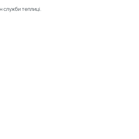
н служби теплиці.