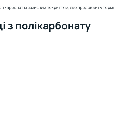
лікарбонат із захисним покриттям, яке продовжить термі
і з полікарбонату