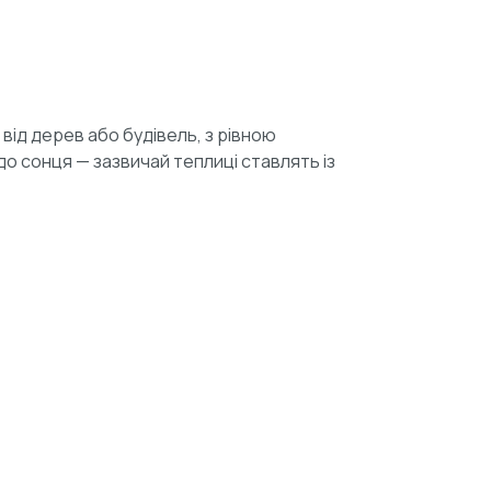
від дерев або будівель, з рівною
о сонця — зазвичай теплиці ставлять із