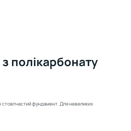
 з полікарбонату
бо стовпчастий фундамент. Для невеликих