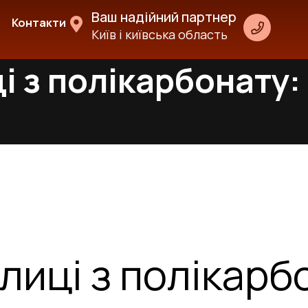
Ваш надійний партнер
Контакти
Київ і київська область
 з полікарбонату: 
иці з полікарб