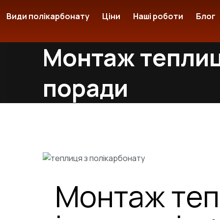
Види полікарбонату
Ціни
Наші роботи
Блог
Монтаж теплиці
поради
Монтаж тепл