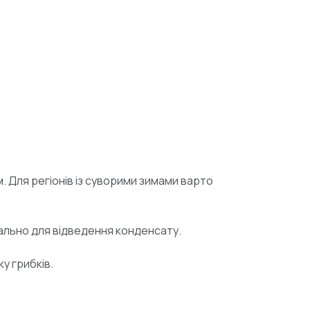
 Для регіонів із суворими зимами варто
кально для відведення конденсату.
у грибків.