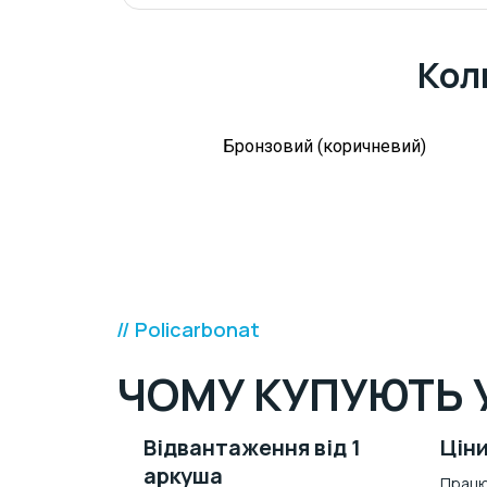
Кол
Бронзовий (коричневий)
// Policarbonat
ЧОМУ КУПУЮТЬ 
Відвантаження від 1
Ціни
аркуша
Працю