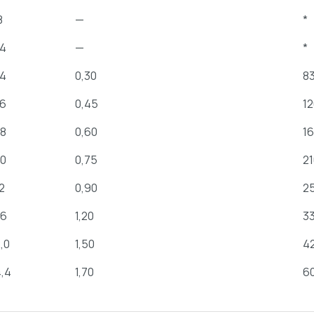
8
—
*
,4
—
*
,4
0,30
8
,6
0,45
1
,8
0,60
16
,0
0,75
21
2
0,90
2
,6
1,20
3
,0
1,50
42
4,4
1,70
6