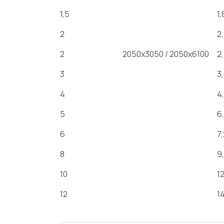
1,5
1,
2
2
2
2050х3050 / 2050х6100
2
3
3
4
4
5
6
6
7,
8
9
10
12
12
1