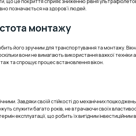
ити, що це покриття сприяє зниженню рівня ультрафіолет
вно позначається на здоров’ї людей.
ростота монтажу
обить його зручним для транспортування та монтажу. Вікн
оскільки вони не вимагають використання важкої техніки 
таж та спрощує процес встановлення вікон.
ічними. Завдяки своїй стійкості до механічних пошкоджень
жуть служити багато років, не втрачаючи своїх властиво
термін експлуатації, що робить їх вигідним інвестиційним