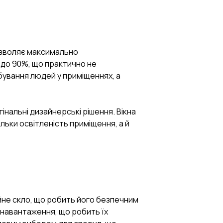
дозволяє максимально
 до 90%, що практично не
бування людей у приміщеннях, а
інальні дизайнерські рішення. Вікна
ьки освітленість приміщення, а й
чайне скло, що робить його безпечним
і навантаження, що робить їх