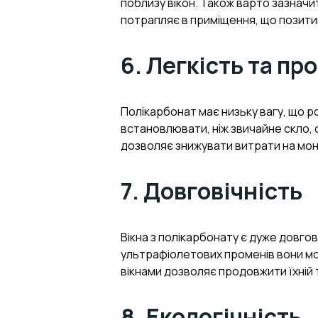
поблизу вікон. Також варто зазнач
потрапляє в приміщення, що позити
6. Легкість та п
Полікарбонат має низьку вагу, що р
встановлювати, ніж звичайне скло, 
дозволяє знижувати витрати на мон
7. Довговічність
Вікна з полікарбонату є дуже довгов
ультрафіолетових променів вони мо
вікнами дозволяє продовжити їхній 
8. Екологічність