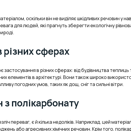
атеріалом, оскільки він не виділяє шкідливих речовин у 
евага для людей, які прагнуть зберегти екологічну рівнова
рироді.
в різних сферах
оє застосування в різних сферах: від будівництва теплиць 
них елементів в архітектурі. Вони також широко використ
пливу погодних умов, таких як дощ, сніг та сильні вітри.
н з полікарбонату
зліч переваг, є й кілька недоліків. Наприклад, цей матер
оджень або агресивних хімічних речовин. Крім того, полі