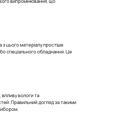
ового випромінювання, що
а з цього матеріалу простіше
або спеціального обладнання. Це
, впливу вологи та
стей. Правильний догляд за такими
 вибором.