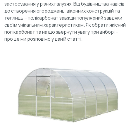
застосування у різних галузях. Від будівництва навісів
до створення огороджень, віконних конструкцій та
теплиць – полікарбонат завжди популярний завдяки
своїм унікальним характеристикам. Як обрати якісний
полікарбонат та на що звернути увагу при виборі –
про це ми розповімо у даній статті.