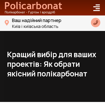
Ваш надійний партнер
Київ і київська область
Кращий вибір для ваших
проектів: Як обрати
якісний полікарбонат