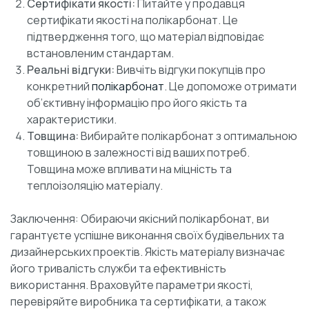
Сертифікати якості:
Питайте у продавця
сертифікати якості на полікарбонат. Це
підтвердження того, що матеріал відповідає
встановленим стандартам.
Реальні відгуки:
Вивчіть відгуки покупців про
конкретний
полікарбонат
. Це допоможе отримати
об’єктивну інформацію про його якість та
характеристики.
Товщина:
Вибирайте полікарбонат з оптимальною
товщиною в залежності від ваших потреб.
Товщина може впливати на міцність та
теплоізоляцію матеріалу.
Заключення: Обираючи якісний полікарбонат, ви
гарантуєте успішне виконання своїх будівельних та
дизайнерських проектів. Якість матеріалу визначає
його тривалість служби та ефективність
використання. Враховуйте параметри якості,
перевіряйте виробника та сертифікати, а також