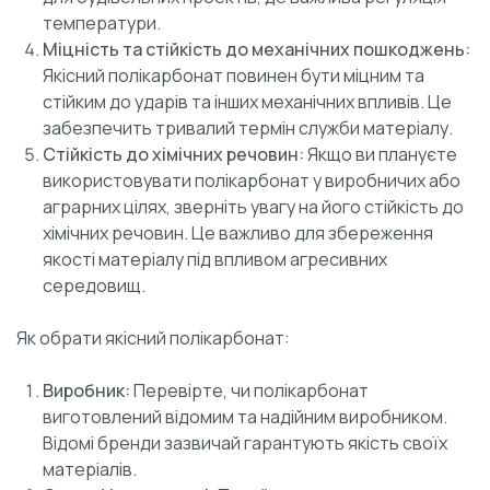
температури.
Міцність та стійкість до механічних пошкоджень:
Якісний полікарбонат повинен бути міцним та
стійким до ударів та інших механічних впливів. Це
забезпечить тривалий термін служби матеріалу.
Стійкість до хімічних речовин:
Якщо ви плануєте
використовувати полікарбонат у виробничих або
аграрних цілях, зверніть увагу на його стійкість до
хімічних речовин. Це важливо для збереження
якості матеріалу під впливом агресивних
середовищ.
Як обрати якісний полікарбонат:
Виробник:
Перевірте, чи полікарбонат
виготовлений відомим та надійним виробником.
Відомі бренди зазвичай гарантують якість своїх
матеріалів.