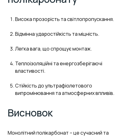
Висока прозорість та світлопропускання.
Відмінна ударостійкість та міцність.
Легка вага, що спрощує монтаж.
Теплоізоляційні та енергозберігаючі
властивості.
Стійкість до ультрафіолетового
випромінювання та атмосферних впливів.
Висновок
Монолітний полікарбонат – це сучасний та