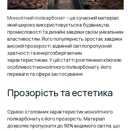
Монолітний полікарбонат
– це сучасний матеріал,
який широко використовується в будівництві,
промисловості та дизайні завдяки своїм унікальним
властивостям. Його популярність зростає завдяки
високій прозорості, відмінній світлопропускній
здатності та енергозберігаючим
характеристикам. У цій статті розглянемо ключові
особливості монолітного полікарбонату, його
переваги та сфери застосування.
Прозорість та естетика
Однією з головних характеристик монолітного
полікарбонату є його прозорість. Матеріал
дозволяє пропускати до 90% видимого світла, що