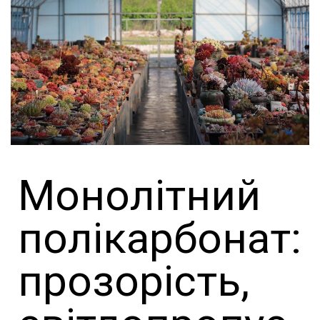
Монолітний
полікарбонат:
прозорість,