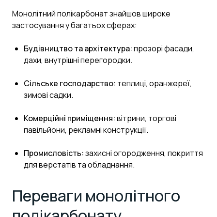
Монолітний полікарбонат знайшов широке
застосування у багатьох сферах:
Будівництво та архітектура:
прозорі фасади,
дахи, внутрішні перегородки.
Сільське господарство:
теплиці, оранжереї,
зимові садки.
Комерційні приміщення:
вітрини, торгові
павільйони, рекламні конструкції.
Промисловість:
захисні огородження, покриття
для верстатів та обладнання.
Переваги монолітного
полікарбонату