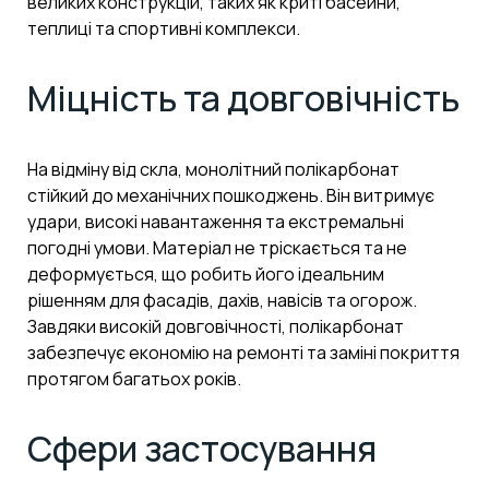
великих конструкцій, таких як криті басейни,
теплиці та спортивні комплекси.
Міцність та довговічність
На відміну від скла, монолітний полікарбонат
стійкий до механічних пошкоджень. Він витримує
удари, високі навантаження та екстремальні
погодні умови. Матеріал не тріскається та не
деформується, що робить його ідеальним
рішенням для фасадів, дахів, навісів та огорож.
Завдяки високій довговічності, полікарбонат
забезпечує економію на ремонті та заміні покриття
протягом багатьох років.
Сфери застосування