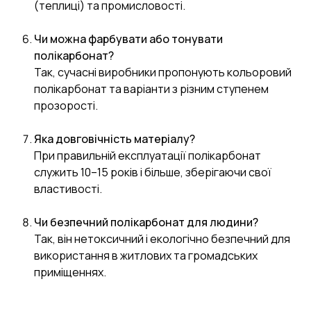
(теплиці) та промисловості.
Чи можна фарбувати або тонувати
полікарбонат?
Так, сучасні виробники пропонують кольоровий
полікарбонат та варіанти з різним ступенем
прозорості.
Яка довговічність матеріалу?
При правильній експлуатації полікарбонат
служить 10–15 років і більше, зберігаючи свої
властивості.
Чи безпечний полікарбонат для людини?
Так, він нетоксичний і екологічно безпечний для
використання в житлових та громадських
приміщеннях.