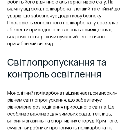
робить його відмінною альтернативою склу. На
відміну від скла, полікарбонат легший та стійкий до
ударів, що забезпечує додаткову безпеку.
Прозорість монолітного полікарбонату дозволяє
зберегти природне освітлення в приміщеннях,
водночас створюючи сучасний і естетично
привабливий вигляд.
Світлопропускання та
контроль освітлення
Монолітний полікарбонат відзначається високим
рівнем світлопропускання, що забезпечує
рівномірне розподілення природного світла. Це
особливо важливо для зимових садів, теплиць,
вітрин магазинів та спортивних споруд. Крім того,
сучасні виробники пропонують полікарбонат із