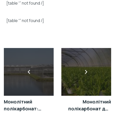
[table “” not found /]
[table “” not found /]
Монолітний
Монолітний
полікарбонат:
полікарбонат для