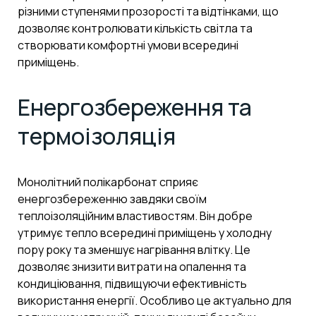
різними ступенями прозорості та відтінками, що
дозволяє контролювати кількість світла та
створювати комфортні умови всередині
приміщень.
Енергозбереження та
термоізоляція
Монолітний полікарбонат сприяє
енергозбереженню завдяки своїм
теплоізоляційним властивостям. Він добре
утримує тепло всередині приміщень у холодну
пору року та зменшує нагрівання влітку. Це
дозволяє знизити витрати на опалення та
кондиціювання, підвищуючи ефективність
використання енергії. Особливо це актуально для