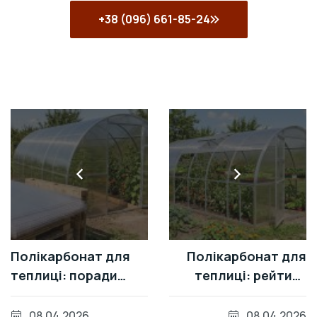
+38 (096) 661-85-24
Полікарбонат для
Полікарбонат для
теплиці: поради
теплиці: рейтинг
щодо вибору та
найкращих варіантів
монтажу
08.04.2026
08.04.2026