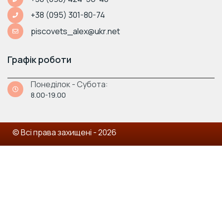
+38 (095) 301-80-74
piscovets_alex@ukr.net
Графік роботи
Понеділок - Субота:
8.00-19.00
© Всі права захищені - 2026