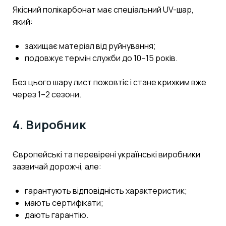
Якісний полікарбонат має спеціальний UV-шар,
який:
захищає матеріал від руйнування;
подовжує термін служби до 10–15 років.
Без цього шару лист пожовтіє і стане крихким вже
через 1–2 сезони.
4. Виробник
Європейські та перевірені українські виробники
зазвичай дорожчі, але:
гарантують відповідність характеристик;
мають сертифікати;
дають гарантію.