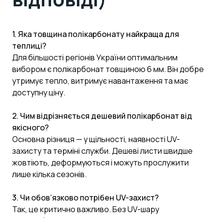
1. Яка товщина полікарбонату найкраща для
теплиці?
Для більшості регіонів України оптимальним
вибором є полікарбонат товщиною 6 мм. Він добре
утримує тепло, витримує навантаження та має
доступну ціну.
2. Чим відрізняється дешевий полікарбонат від
якісного?
Основна різниця — у щільності, наявності UV-
захисту та терміні служби. Дешеві листи швидше
жовтіють, деформуються і можуть прослужити
лише кілька сезонів.
3. Чи обов’язково потрібен UV-захист?
Так, це критично важливо. Без UV-шару