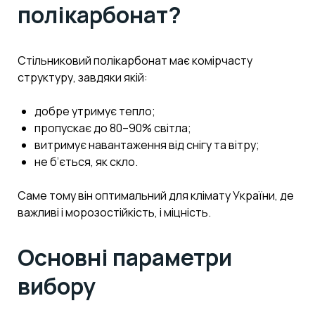
полікарбонат?
Стільниковий полікарбонат має комірчасту
структуру, завдяки якій:
добре утримує тепло;
пропускає до 80–90% світла;
витримує навантаження від снігу та вітру;
не б’ється, як скло.
Саме тому він оптимальний для клімату України, де
важливі і морозостійкість, і міцність.
Основні параметри
вибору