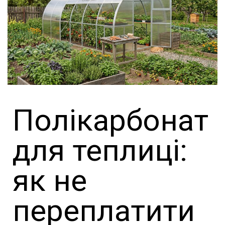
Полікарбонат
для теплиці:
як не
переплатити