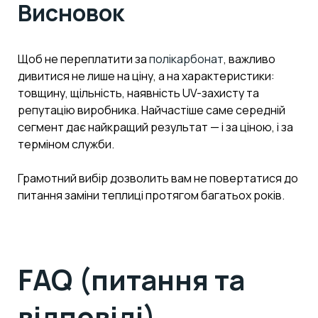
Висновок
Щоб не переплатити за
полікарбонат
, важливо
дивитися не лише на ціну, а на характеристики:
товщину, щільність, наявність UV-захисту та
репутацію виробника. Найчастіше саме середній
сегмент дає найкращий результат — і за ціною, і за
терміном служби.
Грамотний вибір дозволить вам не повертатися до
питання заміни теплиці протягом багатьох років.
FAQ (питання та
відповіді)