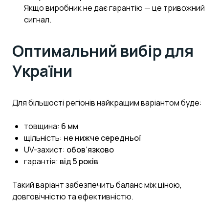
Якщо виробник не дає гарантію — це тривожний
сигнал.
Оптимальний вибір для
України
Для більшості регіонів найкращим варіантом буде:
товщина:
6 мм
щільність:
не нижче середньої
UV-захист:
обов’язково
гарантія:
від 5 років
Такий варіант забезпечить баланс між ціною,
довговічністю та ефективністю.