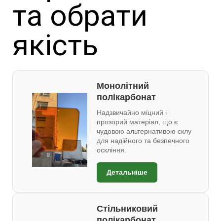
та обрати
якість
Монолітний
полікарбонат
Надзвичайно міцний і
прозорий матеріал, що є
чудовою альтернативою склу
для надійного та безпечного
оскління.
Детальніше
Стільниковий
полікарбонат