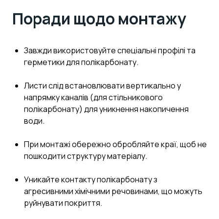
Поради щодо монтажу
Завжди використовуйте спеціальні профілі та
герметики для полікарбонату.
Листи слід встановлювати вертикально у
напрямку каналів (для стільникового
полікарбонату) для уникнення накопичення
води.
При монтажі обережно обробляйте краї, щоб не
пошкодити структуру матеріалу.
Уникайте контакту полікарбонату з
агресивними хімічними речовинами, що можуть
руйнувати покриття.