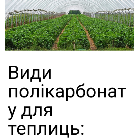
Види
полікарбонат
у для
теплиць: