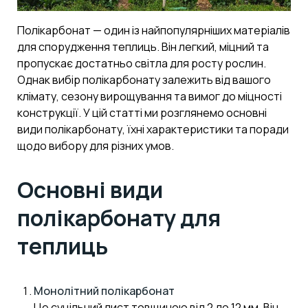
Полікарбонат — один із найпопулярніших матеріалів
для спорудження теплиць. Він легкий, міцний та
пропускає достатньо світла для росту рослин.
Однак вибір полікарбонату залежить від вашого
клімату, сезону вирощування та вимог до міцності
конструкції. У цій статті ми розглянемо основні
види полікарбонату, їхні характеристики та поради
щодо вибору для різних умов.
Основні види
полікарбонату для
теплиць
Монолітний полікарбонат
Це суцільний лист товщиною від 2 до 12 мм. Він