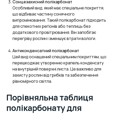
Сонцезахисний полікарбонат
Особливий вид, який має спеціальне покриття,
що відбиває частину сонячного
випромінювання. Такий полікарбонат підходить
для спекотних регіонів або теплиць без
додаткового провітрювання. Він запобігає
перегріву рослин і зменшує втрати вологи.
Антиконденсатний полікарбонат
Цей вид оснащений спеціальним покриттям, що
перешкоджає утворенню крапель конденсату
на внутрішній поверхні листа. Це важливо для
захисту рослин від грибків та забезпечення
рівномірного світла.
Порівняльна таблиця
полікарбонату для