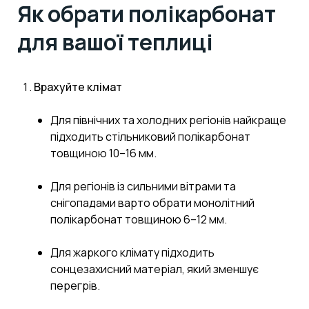
Як обрати полікарбонат
для вашої теплиці
Врахуйте клімат
Для північних та холодних регіонів найкраще
підходить стільниковий полікарбонат
товщиною 10–16 мм.
Для регіонів із сильними вітрами та
снігопадами варто обрати монолітний
полікарбонат товщиною 6–12 мм.
Для жаркого клімату підходить
сонцезахисний матеріал, який зменшує
перегрів.