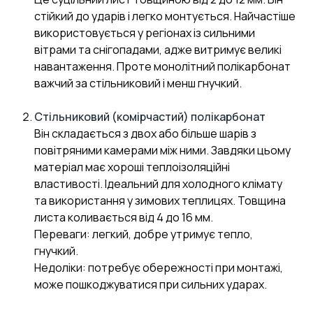
стійкий до ударів і легко монтується. Найчастіше
використовується у регіонах із сильними
вітрами та снігопадами, адже витримує великі
навантаження. Проте монолітний полікарбонат
важчий за стільниковий і менш гнучкий.
Стільниковий (комірчастий) полікарбонат
Він складається з двох або більше шарів з
повітряними камерами між ними. Завдяки цьому
матеріал має хороші теплоізоляційні
властивості. Ідеальний для холодного клімату
та використання у зимових теплицях. Товщина
листа коливається від 4 до 16 мм.
Переваги: легкий, добре утримує тепло,
гнучкий.
Недоліки: потребує обережності при монтажі,
може пошкоджуватися при сильних ударах.