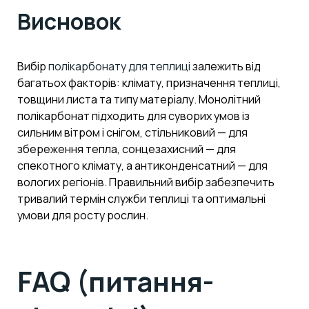
Висновок
Вибір
полікарбонату для теплиці
залежить від
багатьох факторів: клімату, призначення теплиці,
товщини листа та типу матеріалу. Монолітний
полікарбонат підходить для суворих умов із
сильним вітром і снігом, стільниковий — для
збереження тепла, сонцезахисний — для
спекотного клімату, а антиконденсатний — для
вологих регіонів. Правильний вибір забезпечить
тривалий термін служби теплиці та оптимальні
умови для росту рослин.
FAQ (питання-