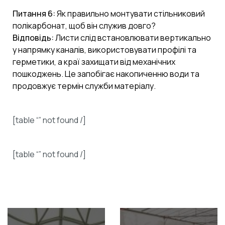
Питання 6:
Як правильно монтувати стільниковий
полікарбонат, щоб він служив довго?
Відповідь:
Листи слід встановлювати вертикально
у напрямку каналів, використовувати профілі та
герметики, а краї захищати від механічних
пошкоджень. Це запобігає накопиченню води та
продовжує термін служби матеріалу.
[table “” not found /]
[table “” not found /]