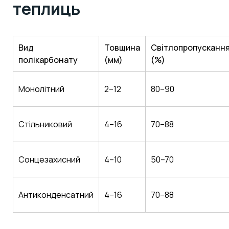
теплиць
Вид
Товщина
Світлопропусканн
полікарбонату
(мм)
(%)
Монолітний
2–12
80–90
Стільниковий
4–16
70–88
Сонцезахисний
4–10
50–70
Антиконденсатний
4–16
70–88