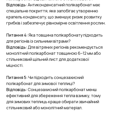
Відповідь:
Антиконденсатний полікарбонат має
спеціальне покриття, яке запобігає утворенню
крапель конденсату, що зменшує ризик розвитку
грибків і забезпечує рівномірне освітлення рослин.
Питання 4:
Яка товщина полікарбонату підходить
для регіонів із сильними вітрами?
Відповідь:
Для вітряних регіонів рекомендується
монолітний полікарбонат товщиною 6–12 мм або
стільниковий щільний лист для додаткової
міцності.
Питання 5:
Чи підходить сонцезахисний
полікарбонат для зимової теплиці?
Відповідь:
Сонцезахисний полікарбонат менш
ефективний для збереження тепла взимку, тому
для зимових теплиць краще обирати звичайний
стільниковий або монолітний матеріал.