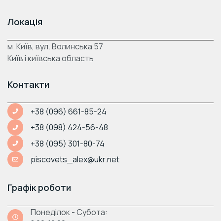
Локація
м. Київ, вул. Волинська 57
Київ і київська область
Контакти
+38 (096) 661-85-24
+38 (098) 424-56-48
+38 (095) 301-80-74
piscovets_alex@ukr.net
Графік роботи
Понеділок - Субота: